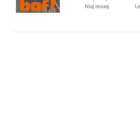
Niaj revuoj
Le