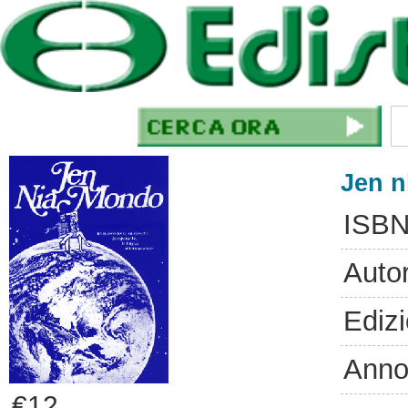
Jen 
ISBN
Auto
Ediz
Anno
€12