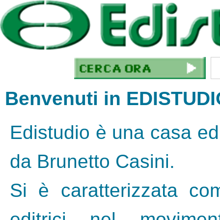
Benvenuti in EDISTUD
Edistudio è una casa edi
da Brunetto Casini.
Si è caratterizzata c
editrici nel movimen