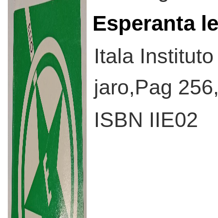
Esperanta le
Itala Institu
jaro,Pag 256
ISBN IIE02