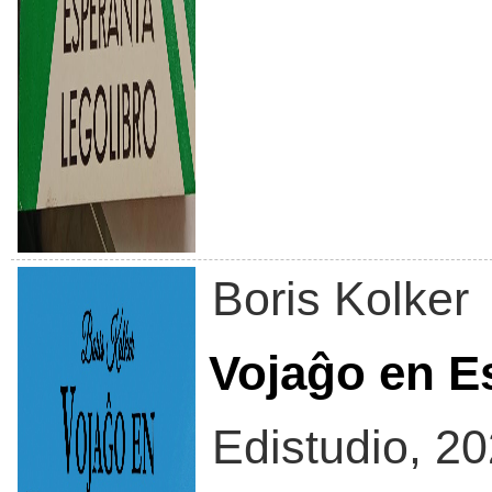
Boris Kolker
Vojaĝo en E
Edistudio, 2