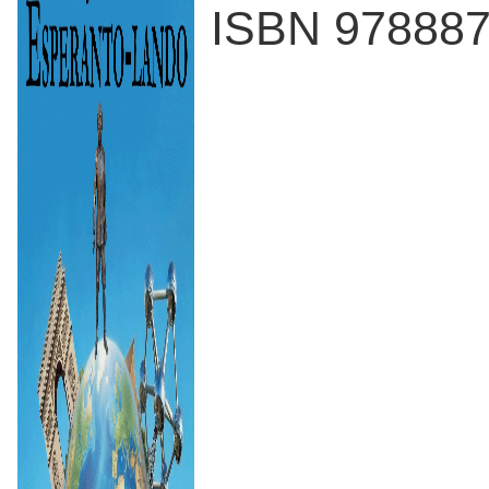
ISBN 97888