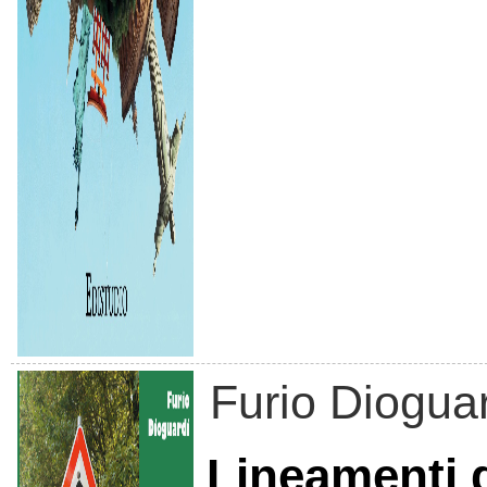
Furio Diogua
Lineamenti d