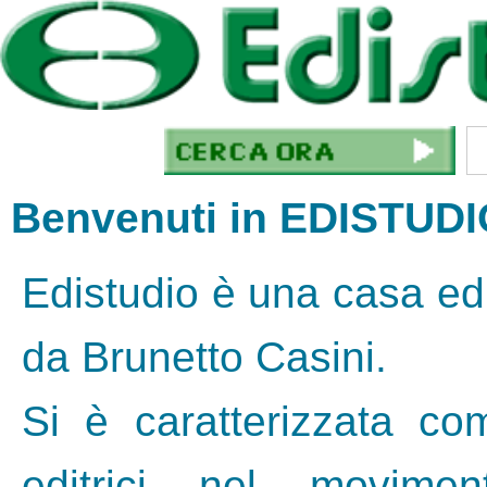
Benvenuti in EDISTUD
Edistudio è una casa edi
da Brunetto Casini.
Si è caratterizzata c
editrici nel movimen