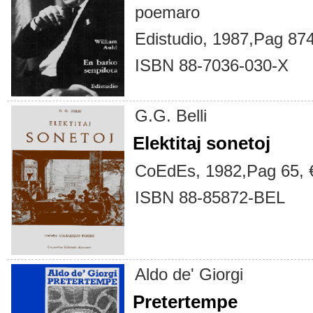
poemaro
Edistudio, 1987,Pag 87
ISBN 88-7036-030-X
G.G. Belli
Elektitaj sonetoj
CoEdEs, 1982,Pag 65, 
ISBN 88-85872-BEL
Aldo de' Giorgi
Pretertempe