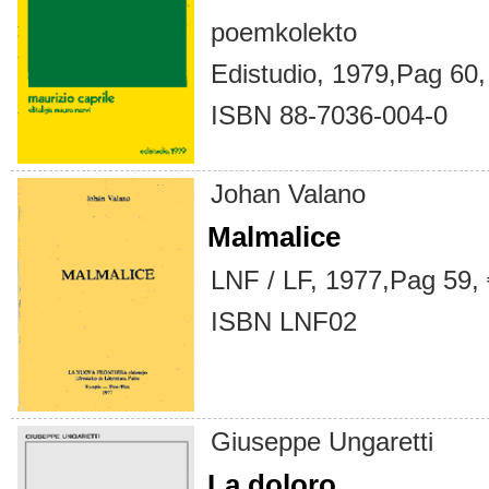
poemkolekto
Edistudio, 1979,Pag 60,
ISBN 88-7036-004-0
Johan Valano
Malmalice
LNF / LF, 1977,Pag 59, 
ISBN LNF02
Giuseppe Ungaretti
La doloro