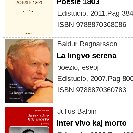
Poesie 1803
Edistudio, 2011,Pag 384
ISBN 9788870368086
Baldur Ragnarsson
La lingvo serena
poezio, eseoj
Edistudio, 2007,Pag 80
ISBN 9788870360783
Julius Balbin
Inter vivo kaj morto