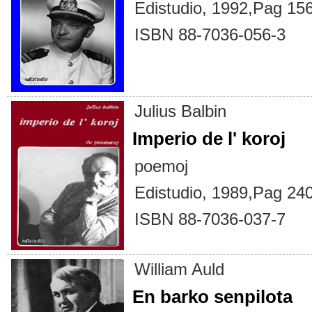
Edistudio, 1992,Pag 156
ISBN 88-7036-056-3
Julius Balbin
Imperio de l' koroj
poemoj
Edistudio, 1989,Pag 240
ISBN 88-7036-037-7
William Auld
En barko senpilota