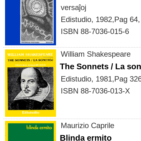
versaĵoj
Edistudio, 1982,Pag 64,
ISBN 88-7036-015-6
William Shakespeare
The Sonnets / La son
Edistudio, 1981,Pag 32
ISBN 88-7036-013-X
Maurizio Caprile
Blinda ermito