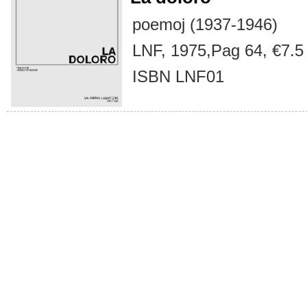
poemoj (1937-1946)
LNF, 1975,Pag 64, €7.5
ISBN LNF01