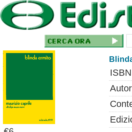
Blind
ISBN
Autor
Cont
Edizi
€6