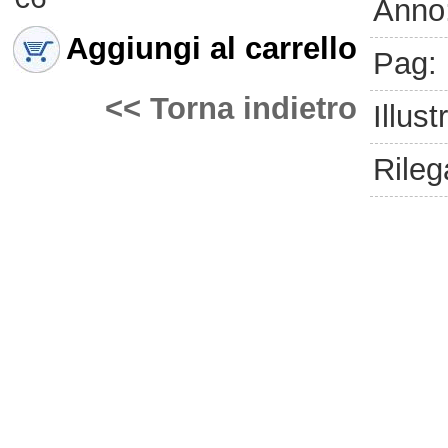
Anno
Aggiungi al carrello
Pag:
<< Torna indietro
Illust
Rileg