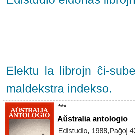
Elektu la librojn ĉi-sub
maldekstra indekso.
***
Aŭstralia antologio
Edistudio, 1988,Paĝoj 4