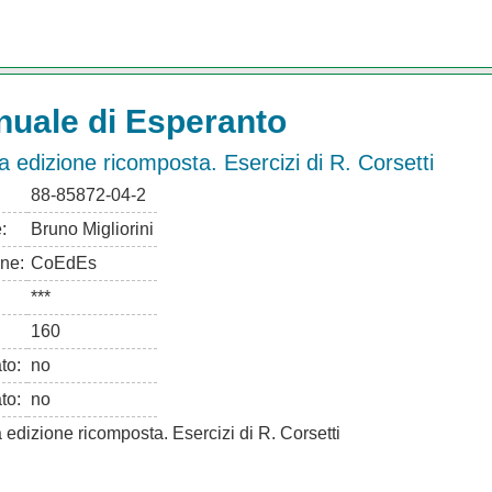
uale di Esperanto
 edizione ricomposta. Esercizi di R. Corsetti
88-85872-04-2
:
Bruno Migliorini
ne:
CoEdEs
***
160
ato:
no
to:
no
edizione ricomposta. Esercizi di R. Corsetti