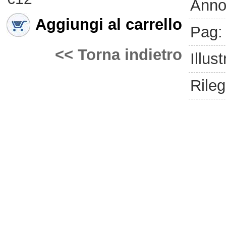
Anno
Aggiungi al carrello
Pag:
<< Torna indietro
Illust
Rileg