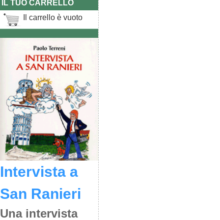
IL TUO CARRELLO
Il carrello è vuoto
Intervista a
San Ranieri
Una intervista