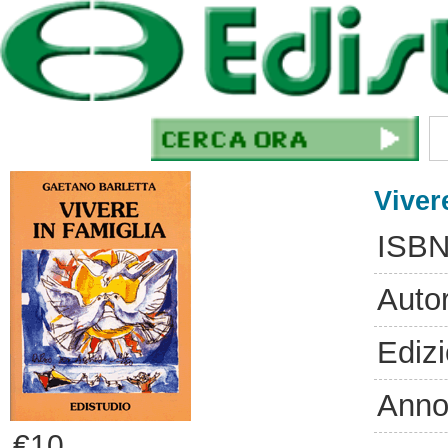
Viver
ISBN
Auto
Ediz
Anno
€10