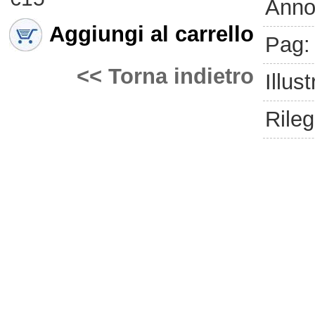
Anno
Aggiungi al carrello
Pag:
<< Torna indietro
Illust
Rileg