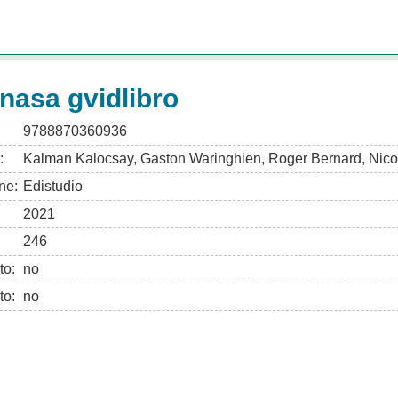
nasa gvidlibro
9788870360936
:
Kalman Kalocsay, Gaston Waringhien, Roger Bernard, Nico
ne:
Edistudio
2021
246
to:
no
to:
no