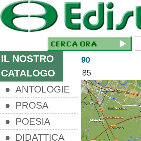
IL NOSTRO
90
CATALOGO
85
● ANTOLOGIE
● PROSA
● POESIA
● DIDATTICA