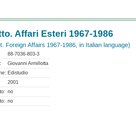
tto. Affari Esteri 1967-1986
t. Foreign Affairs 1967-1986, in Italian language)
88-7036-803-3
:
Giovanni Armillotta
ne:
Edistudio
2001
to:
no
to:
no