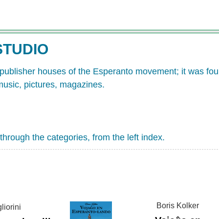
STUDIO
 publisher houses of the Esperanto movement; it was foun
music, pictures, magazines.
hrough the categories, from the left index.
Boris Kolker
liorini