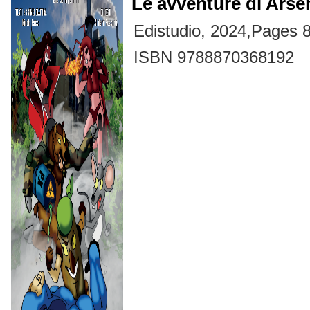
Le avventure di Arse
Edistudio, 2024,Pages 
ISBN 9788870368192