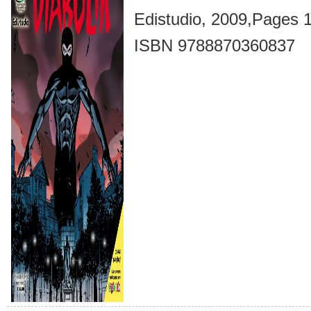
Edistudio, 2009,Pages 
ISBN 9788870360837