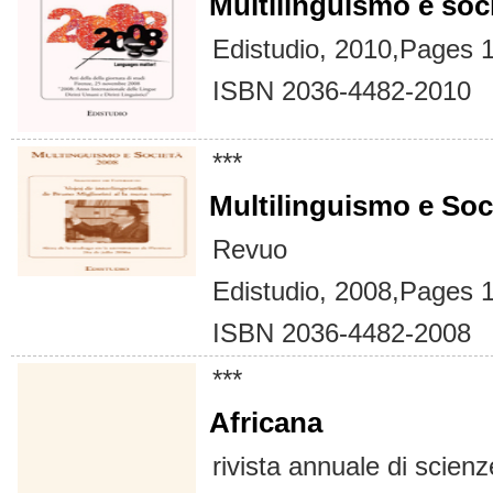
Multilinguismo e soc
Edistudio, 2010,Pages 
ISBN 2036-4482-2010
***
Multilinguismo e Soc
Revuo
Edistudio, 2008,Pages 
ISBN 2036-4482-2008
***
Africana
rivista annuale di scienz