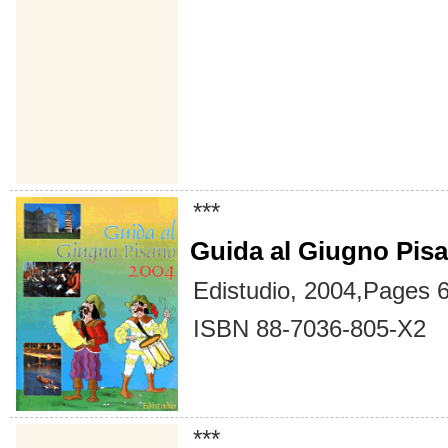
***
Guida al Giugno Pis
Edistudio, 2004,Pages 6
ISBN 88-7036-805-X2
***