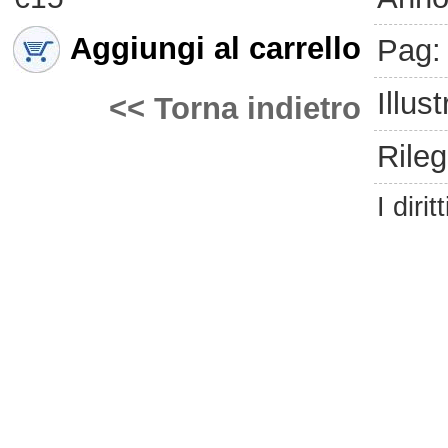
Aggiungi al carrello
Pag:
Illust
<< Torna indietro
Rileg
I dirit