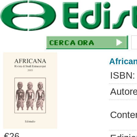
Africa
ISBN:
Autore
Conte
€26