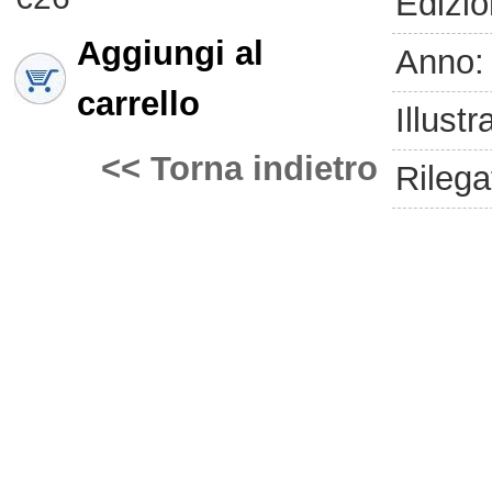
Edizio
Aggiungi al
Anno:
carrello
Illustr
<< Torna indietro
Rilega