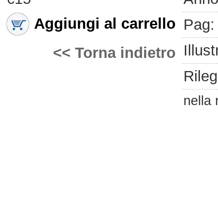
Aggiungi al carrello
Pag:
Illust
<< Torna indietro
Rileg
nella 